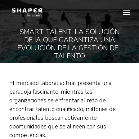
SMART TALENT. LA SOLUCIÓN
DE IA QUE GARANTIZA UNA
Estás aquí:
EVOLUCIÓN DE LA GESTIÓN DEL
TALENTO
El mercado laboral actual presenta una
paradoja fascinante, mientras las
organizaciones se enfrentar al reto de
encontrar talento cualificado, millones de
profesionales buscan activamente
oportunidades que se alineen con sus
competencias.