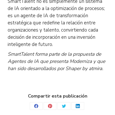
SmartTalent no es simplemente un sistema
de IA orientado a la optimización de procesos;
es un agente de IA de transformación
estratégica que redefine la relación entre
organizaciones y talento, convirtiendo cada
decisión de incorporación en una inversión
inteligente de futuro.
SmartTalent forma parte de la propuesta de
Agentes de IA que presenta Moderniza y que
han sido desarrollados por Shaper by atmira.
Compartir esta publicación
Share
Share
Share
Share