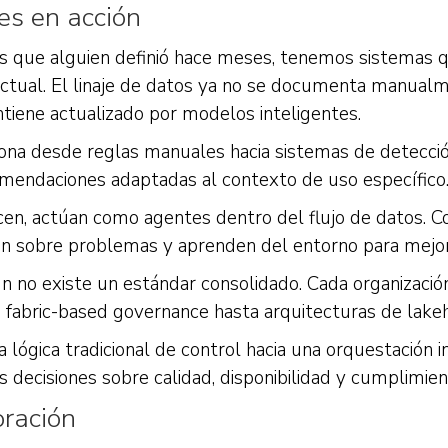
es en acción
as que alguien definió hace meses, tenemos sistemas
ctual. El linaje de datos ya no se documenta manualme
iene actualizado por modelos inteligentes.
ciona desde reglas manuales hacia sistemas de detecc
comendaciones adaptadas al contexto de uso específico
en, actúan como agentes dentro del flujo de datos. Cor
tan sobre problemas y aprenden del entorno para mejo
n no existe un estándar consolidado. Cada organizaci
e fabric-based governance hasta arquitecturas de lak
a lógica tradicional de control hacia una orquestación i
s decisiones sobre calidad, disponibilidad y cumplimien
oración