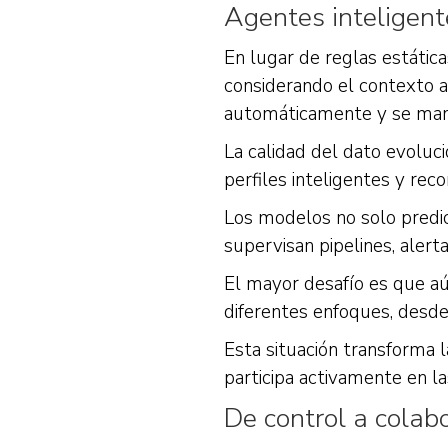
Agentes inteligent
En lugar de reglas estátic
considerando el contexto a
automáticamente y se mant
La calidad del dato evolu
perfiles inteligentes y re
Los modelos no solo predic
supervisan pipelines, aler
El mayor desafío es que aú
diferentes enfoques, desd
Esta situación transforma l
participa activamente en la
De control a colab