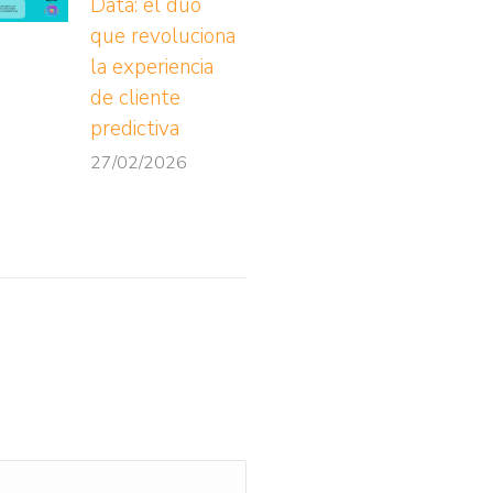
Data: el dúo
que revoluciona
la experiencia
de cliente
predictiva
27/02/2026