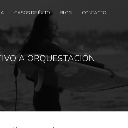
ZA
CASOS DE ÉXITO
BLOG
CONTACTO
TIVO A ORQUESTACIÓN