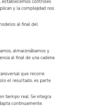
s, establecemos controles
plican y la complejidad nos
odelos al final del
sábamos, almacenábamos y
ncia al final de una cadena
ransversal que recorre
olo el resultado, es parte
en tiempo real. Se integra
dapta continuamente.