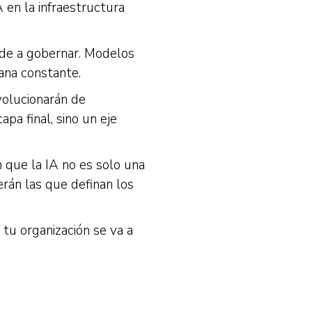
 en la infraestructura
ude a gobernar. Modelos
ana constante.
volucionarán de
pa final, sino un eje
 que la IA no es solo una
erán las que definan los
 tu organización se va a