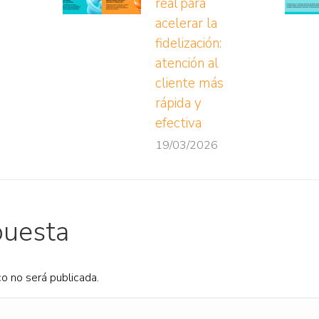
real para
acelerar la
fidelización:
atención al
cliente más
rápida y
efectiva
19/03/2026
puesta
co no será publicada.