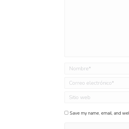
Nombre *
Correo electrónico *
Sitio web
Save my name, email, and webs