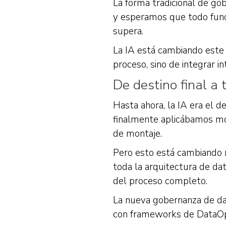
La forma tradicional de go
y esperamos que todo funci
supera.
La IA está cambiando este 
proceso, sino de integrar in
De destino final a 
Hasta ahora, la IA era el 
finalmente aplicábamos mod
de montaje.
Pero esto está cambiando r
toda la arquitectura de dat
del proceso completo.
La nueva gobernanza de dato
con frameworks de DataOp