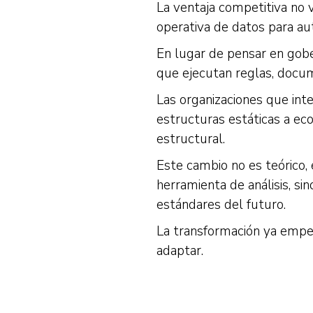
La ventaja competitiva no v
operativa de datos para au
En lugar de pensar en gob
que ejecutan reglas, docume
Las organizaciones que int
estructuras estáticas a eco
estructural.
Este cambio no es teórico,
herramienta de análisis, si
estándares del futuro.
La transformación ya empezó
adaptar.