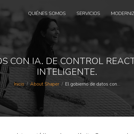
QUIÉNES SOMOS
SERVICIOS
MODERNI
OS CON IA. DE CONTROL REAC
INTELIGENTE.
Estás aquí:
Inicio
About Shaper
El gobierno de datos con…