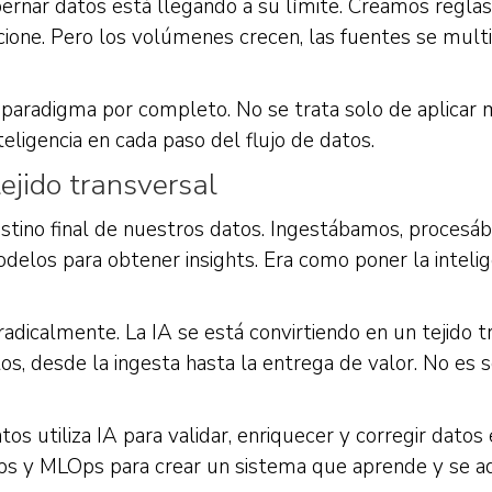
bernar datos está llegando a su límite. Creamos regla
one. Pero los volúmenes crecen, las fuentes se multi
paradigma por completo. No se trata solo de aplicar m
teligencia en cada paso del flujo de datos.
tejido transversal
destino final de nuestros datos. Ingestábamos, proce
elos para obtener insights. Era como poner la intelige
adicalmente. La IA se está convirtiendo en un tejido t
os, desde la ingesta hasta la entrega de valor. No es s
s utiliza IA para validar, enriquecer y corregir datos 
s y MLOps para crear un sistema que aprende y se a