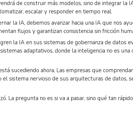
endrá de construir más modelos, sino de integrar la IA
tomatizar, escalar y responder en tiempo real.
ernar la IA, debemos avanzar hacia una IA que nos ay
ntan flujos y garantizan consistencia sin fricción hum
egren la IA en sus sistemas de gobernanza de datos e
sistemas adaptativos, donde la inteligencia no es una ca
 está sucediendo ahora. Las empresas que comprendan
no el sistema nervioso de sus arquitecturas de datos, s
. La pregunta no es si va a pasar, sino qué tan rápido