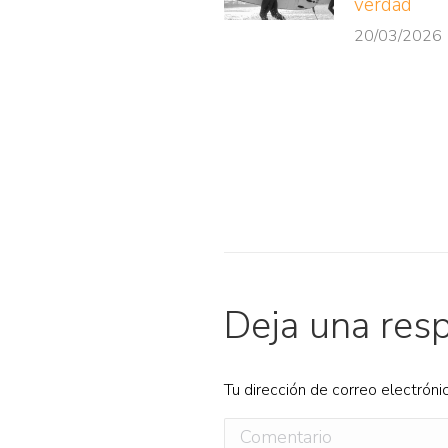
verdad
20/03/2026
Deja una res
Tu dirección de correo electróni
Comentario