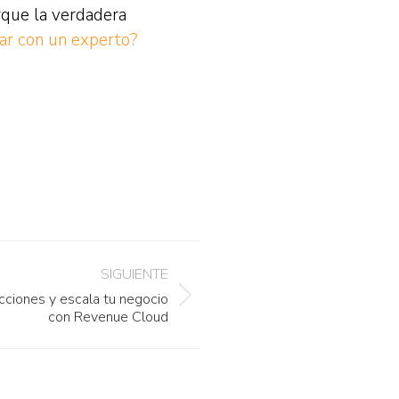
orque la verdadera
ar con un experto?
SIGUIENTE
icciones y escala tu negocio
con Revenue Cloud