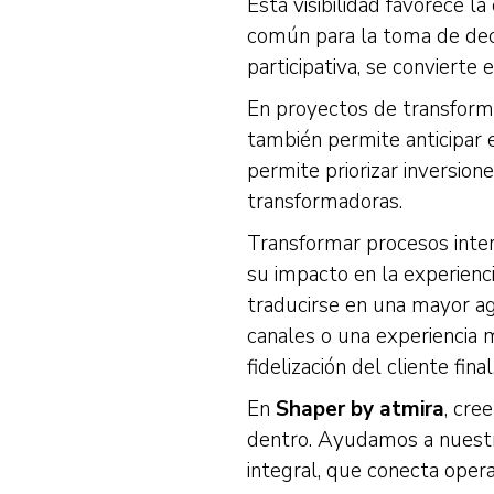
Esta visibilidad favorece 
común para la toma de deci
participativa, se convierte
En proyectos de transformac
también permite anticipar 
permite priorizar inversio
transformadoras.
Transformar procesos inter
su impacto en la experienci
traducirse en una mayor ag
canales o una experiencia m
fidelización del cliente final
En
Shaper by atmira
, cre
dentro. Ayudamos a nuestro
integral, que conecta opera