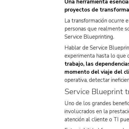
Una herramienta esencial
proyectos de transformac
La transformación ocurre en
personas que realmente sos
Service Blueprinting.
Hablar de Service Blueprint
experimenta hasta lo que 
trabajo, las dependencia
momento del viaje del cl
operativa, detectar ineficie
Service Blueprint 
Uno de los grandes benefici
involucrados en la prestaci
atención al cliente o TI p