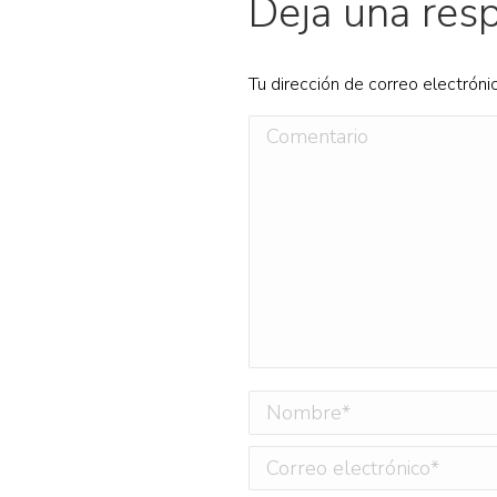
Deja una res
Tu dirección de correo electróni
Comentario
Nombre *
Correo electrónico *