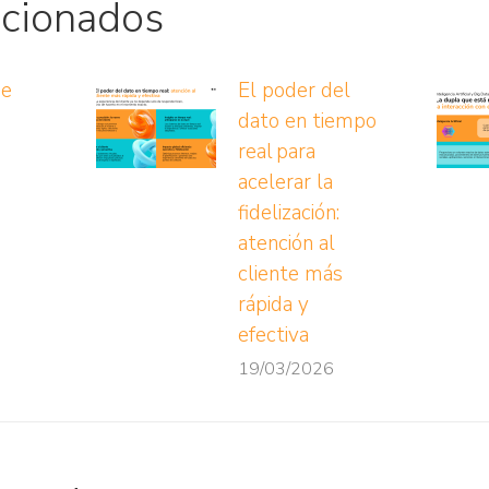
acionados
ue
El poder del
dato en tiempo
real para
acelerar la
fidelización:
atención al
cliente más
rápida y
efectiva
19/03/2026