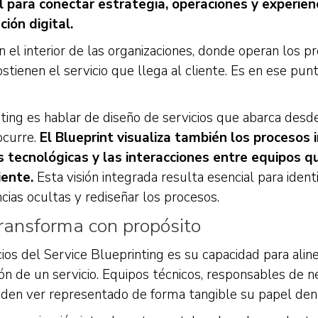
 para conectar estrategia, operaciones y experienc
ión digital.
 el interior de las organizaciones, donde operan los pr
tienen el servicio que llega al cliente. Es en ese pun
ing es hablar de diseño de servicios que abarca desde
ocurre.
El Blueprint visualiza también los procesos i
s tecnológicas y las interacciones entre equipos 
iente.
Esta visión integrada resulta esencial para ident
ncias ocultas y rediseñar los procesos.
transforma con propósito
os del Service Blueprinting es su capacidad para aline
ón de un servicio. Equipos técnicos, responsables de n
ueden ver representado de forma tangible su papel den