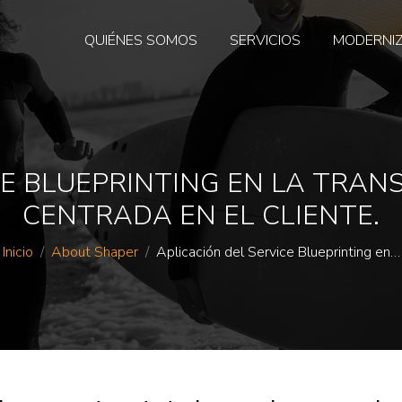
QUIÉNES SOMOS
SERVICIOS
MODERNI
CE BLUEPRINTING EN LA TRA
CENTRADA EN EL CLIENTE.
Estás aquí:
Inicio
About Shaper
Aplicación del Service Blueprinting en…