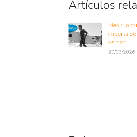
Artículos rel
Medir lo q
importa de
verdad
20/03/2026