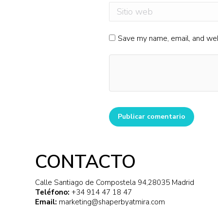
Sitio web
Save my name, email, and webs
Publicar comentario
CONTACTO
Calle Santiago de Compostela 94,28035 Madrid
Teléfono:
+34 914 47 18 47
Email:
marketing@shaperbyatmira.com