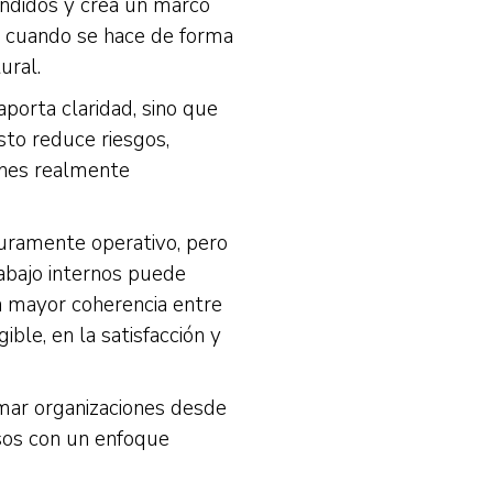
endidos y crea un marco
, cuando se hace de forma
ural.
aporta claridad, sino que
sto reduce riesgos,
iones realmente
puramente operativo, pero
rabajo internos puede
a mayor coherencia entre
ble, en la satisfacción y
mar organizaciones desde
esos con un enfoque