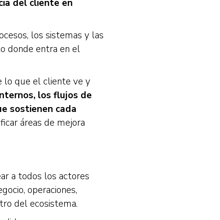
ia del cliente en
ocesos, los sistemas y las
to donde entra en el
 lo que el cliente ve y
nternos, los flujos de
que sostienen cada
ificar áreas de mejora
ar a todos los actores
egocio, operaciones,
tro del ecosistema.