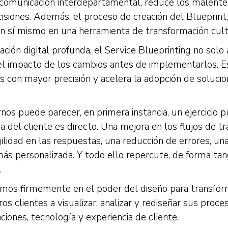
la comunicación interdepartamental, reduce los malent
siones. Además, el proceso de creación del Blueprint
 en sí mismo en una herramienta de transformación cult
ión digital profunda, el Service Blueprinting no solo 
el impacto de los cambios antes de implementarlos. E
nes con mayor precisión y acelera la adopción de soluc
nos puede parecer, en primera instancia, un ejercicio 
a del cliente es directo. Una mejora en los flujos de t
ilidad en las respuestas, una reducción de errores, un
ás personalizada. Y todo ello repercute, de forma tangi
.
emos firmemente en el poder del diseño para transfor
s clientes a visualizar, analizar y rediseñar sus proc
ciones, tecnología y experiencia de cliente.