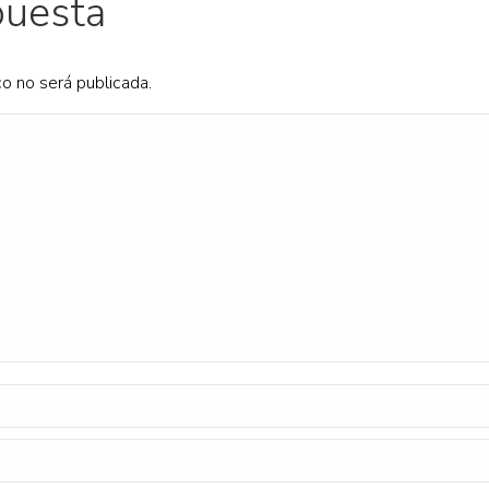
puesta
co no será publicada.