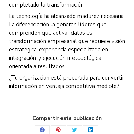
completado la transformación.
La tecnología ha alcanzado madurez necesaria.
La diferenciación la generan líderes que
comprenden que activar datos es
transformación empresarial que requiere visión
estratégica, experiencia especializada en
integración, y ejecución metodológica
orientada a resultados.
¿Tu organización está preparada para convertir
información en ventaja competitiva medible?
Compartir esta publicación
Share
Share
Share
Share