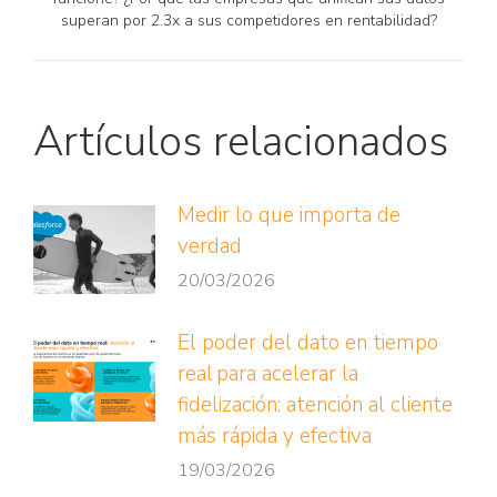
superan por 2.3x a sus competidores en rentabilidad?
siguiente:
Artículos relacionados
Medir lo que importa de
verdad
20/03/2026
El poder del dato en tiempo
real para acelerar la
fidelización: atención al cliente
más rápida y efectiva
19/03/2026