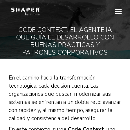
CODE CONTEXT: EL AGENTE IA
QUE GUÍA EL DESARROLLO CON
Estás aquí:
BUENAS PRÁCTICAS Y
PATRONES CORPORATIVOS
En el camino hacia la transformación
tecnológica, cada decisión cuenta. Las
organizaciones que buscan modernizar sus
sistemas se enfrentan a un doble reto: avanzar
con rapidez y, al mismo tiempo, asegurar la
calidad y consistencia del desarrollo.
En este contexto, surge
Code Context
, uno