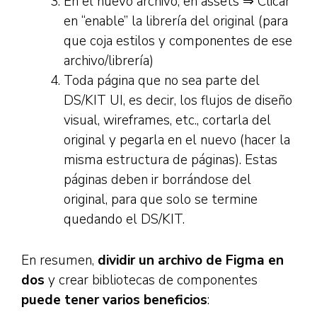
En el nuevo archivo, en assets ⇒ Clicar
en “enable” la librería del original (para
que coja estilos y componentes de ese
archivo/librería)
Toda página que no sea parte del
DS/KIT UI, es decir, los flujos de diseño
visual, wireframes, etc., cortarla del
original y pegarla en el nuevo (hacer la
misma estructura de páginas). Estas
páginas deben ir borrándose del
original, para que solo se termine
quedando el DS/KIT.
En resumen,
dividir un archivo de Figma en
dos
y crear bibliotecas de componentes
puede tener varios beneficios
: