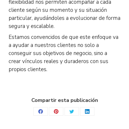
flexibilidad nos permiten acompañar a cada
cliente según su momento y su situación
particular, ayudándoles a evolucionar de forma
segura y escalable.
Estamos convencidos de que este enfoque va
a ayudar a nuestros clientes no solo a
conseguir sus objetivos de negocio, sino a
crear vínculos reales y duraderos con sus
propios clientes.
Compartir esta publicación
Share
Share
Share
Share
on
on
on
on