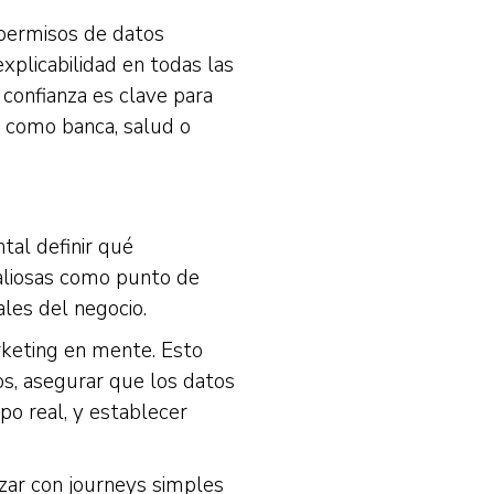
 permisos de datos
xplicabilidad en todas las
confianza es clave para
, como banca, salud o
tal definir qué
valiosas como punto de
les del negocio.
rketing en mente. Esto
ros, asegurar que los datos
o real, y establecer
r con journeys simples