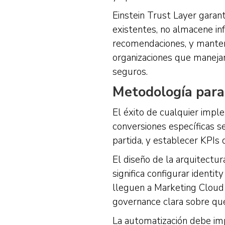
Einstein Trust Layer garan
existentes, no almacene in
recomendaciones, y manteng
organizaciones que manejan
seguros.
Metodología para
El éxito de cualquier impl
conversiones específicas s
partida, y establecer KPIs
El diseño de la arquitectu
significa configurar identit
lleguen a Marketing Cloud
governance clara sobre qu
La automatización debe i