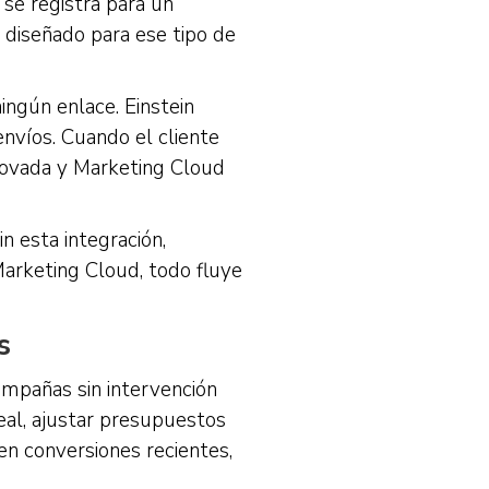
se registra para un
 diseñado para ese tipo de
ingún enlace. Einstein
nvíos. Cuando el cliente
novada y Marketing Cloud
n esta integración,
Marketing Cloud, todo fluye
s
ampañas sin intervención
al, ajustar presupuestos
en conversiones recientes,