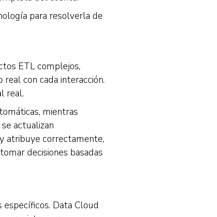
nología para resolverla de
ctos ETL complejos,
real con cada interacción.
 real.
utomáticas, mientras
 se actualizan
y atribuye correctamente,
a tomar decisiones basadas
s específicos. Data Cloud