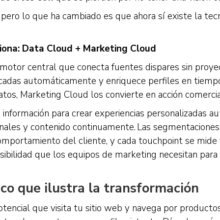
 pero lo que ha cambiado es que ahora sí existe la tec
iona: Data Cloud + Marketing Cloud
motor central que conecta fuentes dispares sin proye
cadas automáticamente y enriquece perfiles en tiempo 
tos, Marketing Cloud los convierte en acción comercial
a información para crear experiencias personalizadas a
canales y contenido continuamente. Las segmentaciones
mportamiento del cliente, y cada touchpoint se mide 
visibilidad que los equipos de marketing necesitan par
co que ilustra la transformación
tencial que visita tu sitio web y navega por producto