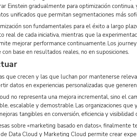
ar Einstein gradualmente para optimización continua, y
os unificados que permitan segmentaciones más sofis
imización son fundamentales para el éxito a largo plaz
o real de cada iniciativa, mientras que la experimenta
mite mejorar performance continuamente. Los journeys
 con base en resultados reales, no en suposiciones.
tuar
as que crecen y las que luchan por mantenerse releva
rtir datos en experiencias personalizadas que generen
oud no representa una mejora incremental, sino el c
le, escalable y demostrable. Las organizaciones que 
joras tangibles en conversión, eficiencia y visibilidad 
as sobre «marketing basado en datos», finalmente t
 de Data Cloud y Marketing Cloud permite crear exper