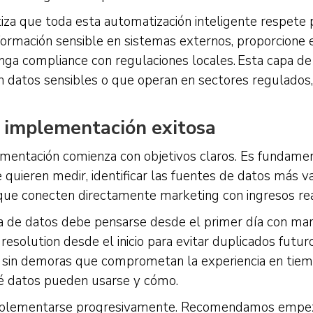
tiza que toda esta automatización inteligente respete
formación sensible en sistemas externos, proporcione e
a compliance con regulaciones locales. Esta capa de 
 datos sensibles o que operan en sectores regulados
 implementación exitosa
ementación comienza con objetivos claros. Es fundamen
e quieren medir, identificar las fuentes de datos más 
 que conecten directamente marketing con ingresos rea
ra de datos debe pensarse desde el primer día con ma
y resolution desde el inicio para evitar duplicados futu
 sin demoras que comprometan la experiencia en tiemp
é datos pueden usarse y cómo.
mplementarse progresivamente. Recomendamos empeza