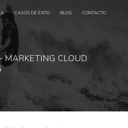
ZA
CASOS DE ÉXITO
BLOG
CONTACTO
 + MARKETING CLOUD
G