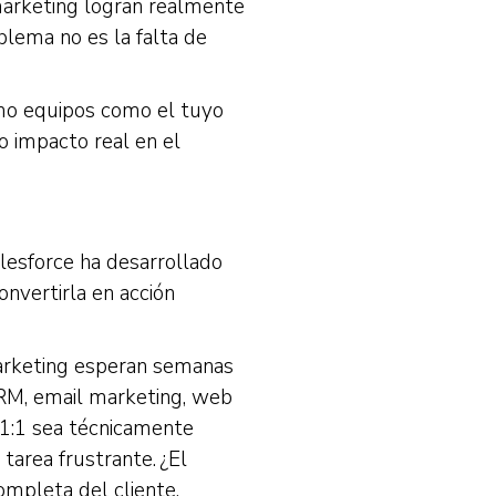
arketing logran realmente
lema no es la falta de
mo equipos como el tuyo
 impacto real en el
lesforce ha desarrollado
nvertirla en acción
arketing esperan semanas
CRM, email marketing, web
 1:1 sea técnicamente
tarea frustrante. ¿El
ompleta del cliente.