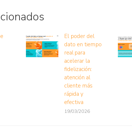
acionados
ue
El poder del
dato en tiempo
real para
acelerar la
fidelización:
atención al
cliente más
rápida y
efectiva
19/03/2026