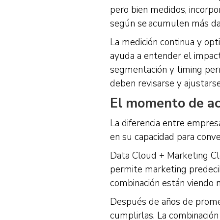
pero bien medidos, incorpor
según se acumulen más dat
La medición continua y opt
ayuda a entender el impact
segmentación y timing per
deben revisarse y ajustarse
El momento de ac
La diferencia entre empres
en su capacidad para conve
Data Cloud + Marketing Cl
permite marketing predecib
combinación están viendo me
Después de años de promes
cumplirlas. La combinación