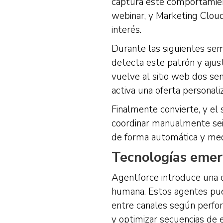
captura este comportamient
webinar, y Marketing Cloud
interés.
Durante las siguientes sema
detecta este patrón y ajus
vuelve al sitio web dos s
activa una oferta personal
Finalmente convierte, y el 
coordinar manualmente seis
de forma automática y med
Tecnologías emer
Agentforce introduce una c
humana. Estos agentes pue
entre canales según perform
y optimizar secuencias de 