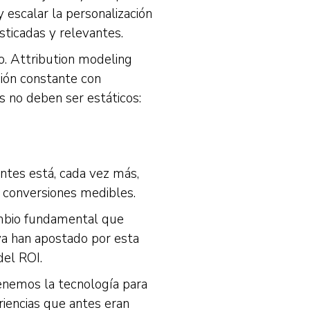
 escalar la personalización
ticadas y relevantes.
o. Attribution modeling
ción constante con
 no deben ser estáticos:
ntes está, cada vez más,
 conversiones medibles.
ambio fundamental que
ya han apostado por esta
del ROI.
enemos la tecnología para
iencias que antes eran