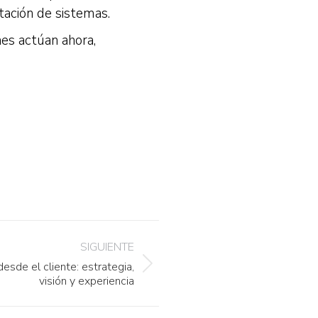
ación de sistemas.
es actúan ahora,
SIGUIENTE
desde el cliente: estrategia,
visión y experiencia