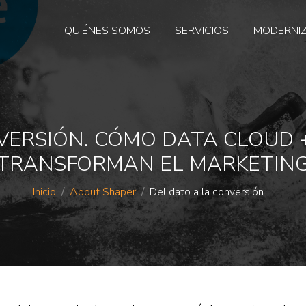
QUIÉNES SOMOS
SERVICIOS
MODERNI
VERSIÓN. CÓMO DATA CLOUD
TRANSFORMAN EL MARKETIN
Estás aquí:
Inicio
About Shaper
Del dato a la conversión.…