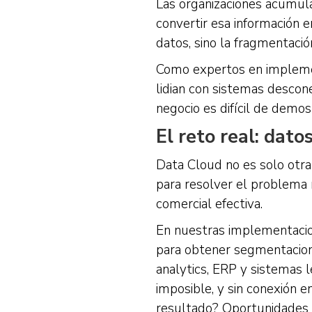
Las organizaciones acumul
convertir esa información 
datos, sino la fragmentación
Como expertos en implemen
lidian con sistemas desco
negocio es difícil de demos
El reto real: dat
Data Cloud no es solo otra
para resolver el problema m
comercial efectiva.
En nuestras implementaci
para obtener segmentacion
analytics, ERP y sistemas 
imposible, y sin conexión e
resultado? Oportunidades d