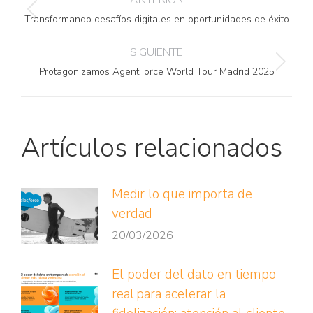
ANTERIOR
entre
Publicación
Transformando desafíos digitales en oportunidades de éxito
publicaciones
anterior:
SIGUIENTE
Publicación
Protagonizamos AgentForce World Tour Madrid 2025
siguiente:
Artículos relacionados
Medir lo que importa de
verdad
20/03/2026
El poder del dato en tiempo
real para acelerar la