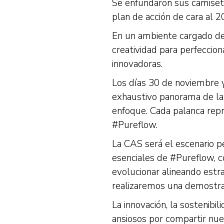
Se enfundaron sus camiseta
plan de acción de cara al 2
En un ambiente cargado de 
creatividad para perfeccion
innovadoras.
Los días 30 de noviembre 
exhaustivo panorama de la
enfoque. Cada palanca repr
#Pureflow.
La CAS será el escenario 
esenciales de #Pureflow, 
evolucionar alineando estrat
realizaremos una demostraci
La innovación, la sostenibi
ansiosos por compartir nuest