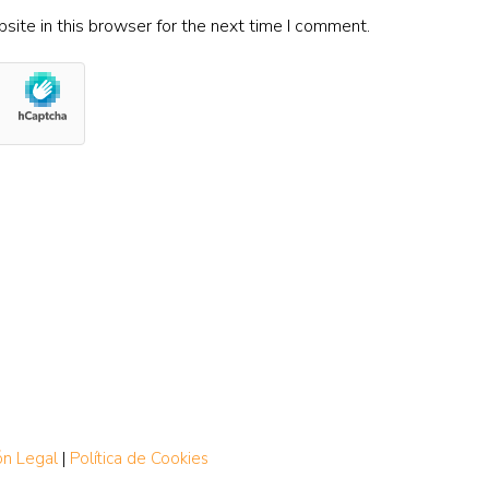
ite in this browser for the next time I comment.
ón Legal
|
Política de Cookies