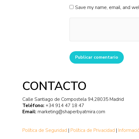
Save my name, email, and webs
Publicar comentario
CONTACTO
Calle Santiago de Compostela 94,28035 Madrid
Teléfono:
+34 914 47 18 47
Email:
marketing@shaperbyatmira.com
Política de Seguridad
|
Política de Privacidad
|
Informaci