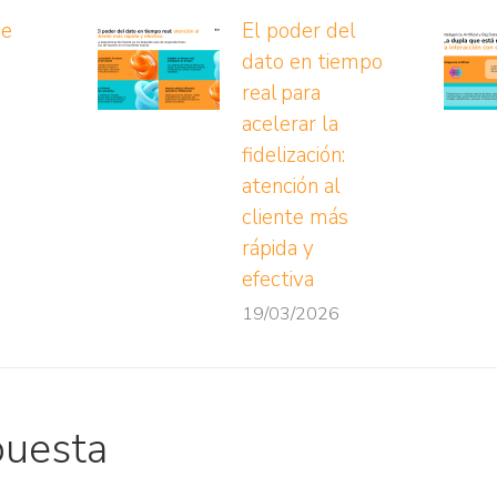
ue
El poder del
dato en tiempo
real para
acelerar la
fidelización:
atención al
cliente más
rápida y
efectiva
19/03/2026
puesta