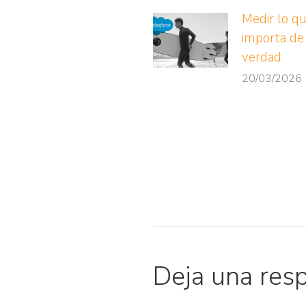
Medir lo q
importa de
verdad
20/03/2026
Deja una res