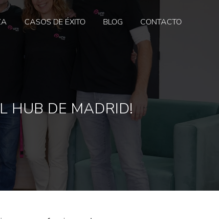
ZA
CASOS DE ÉXITO
BLOG
CONTACTO
L HUB DE MADRID!