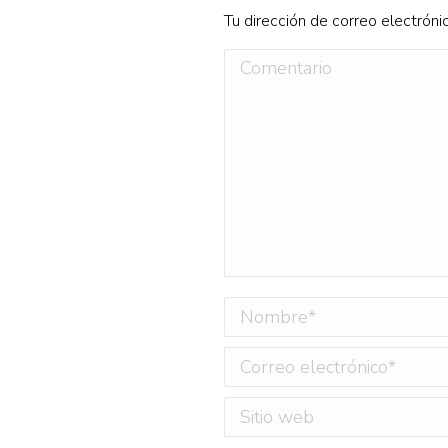
Tu dirección de correo electróni
Comentario
Nombre *
Correo electrónico *
Sitio web