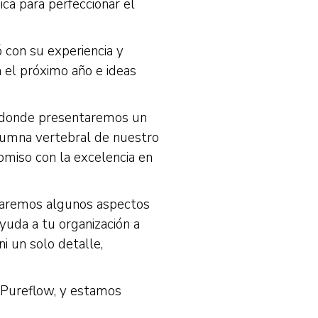
ca para perfeccionar el
 con su experiencia y
n el próximo año e ideas
, donde presentaremos un
lumna vertebral de nuestro
omiso con la excelencia en
acaremos algunos aspectos
uda a tu organización a
ni un solo detalle,
 #Pureflow, y estamos