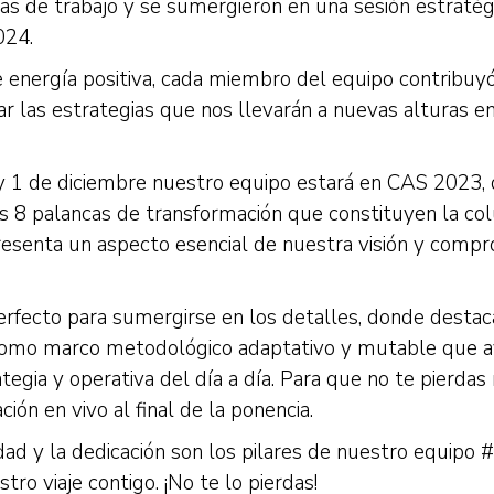
s de trabajo y se sumergieron en una sesión estratégi
024.
energía positiva, cada miembro del equipo contribuyó
ar las estrategias que nos llevarán a nuevas alturas e
y 1 de diciembre nuestro equipo estará en CAS 2023
s 8 palancas de transformación que constituyen la co
esenta un aspecto esencial de nuestra visión y compr
perfecto para sumergirse en los detalles, donde dest
como marco metodológico adaptativo y mutable que ay
egia y operativa del día a día. Para que no te pierdas 
ón en vivo al final de la ponencia.
lidad y la dedicación son los pilares de nuestro equipo
ro viaje contigo. ¡No te lo pierdas!