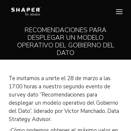
RECOMENDACIONES PARA
DESPLEGAR UN MODELO
Estás aquí:
OPERATIVO DEL GOBIERNO DEL
DATO
Te invitamos a unirte el 28 de marzo a las
17:00 horas a nuestro segundo evento de
survey dato “Recomendaciones para
desplegar un modelo operativo del Gobierno
del Dato”, liderado por Victor Manchado, Data
Strategy Advisor.
¿Cómo podemos obtener el máximo valor en