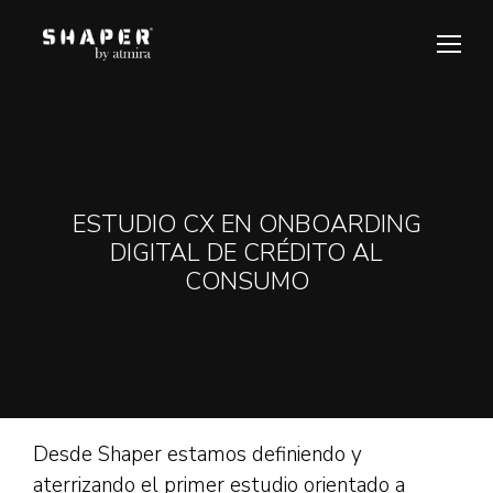
ESTUDIO CX EN ONBOARDING
DIGITAL DE CRÉDITO AL
Estás aquí:
CONSUMO
Desde Shaper estamos definiendo y
aterrizando el primer estudio orientado a