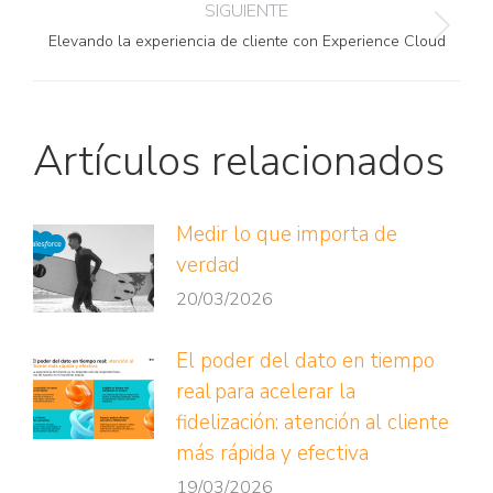
SIGUIENTE
publicaciones
Publicación
Elevando la experiencia de cliente con Experience Cloud
siguiente:
Artículos relacionados
Medir lo que importa de
verdad
20/03/2026
El poder del dato en tiempo
real para acelerar la
fidelización: atención al cliente
más rápida y efectiva
19/03/2026