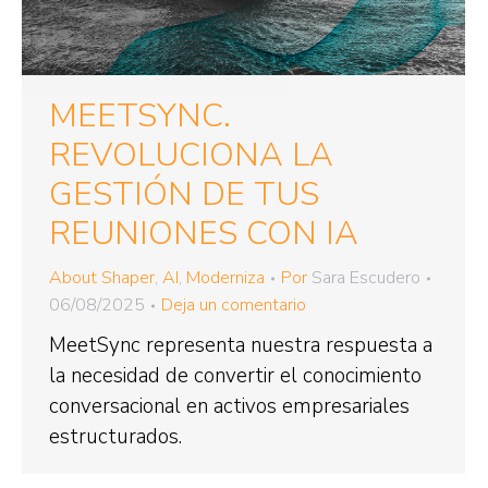
MEETSYNC.
REVOLUCIONA LA
GESTIÓN DE TUS
REUNIONES CON IA
About Shaper
,
AI
,
Moderniza
Por
Sara Escudero
06/08/2025
Deja un comentario
MeetSync representa nuestra respuesta a
la necesidad de convertir el conocimiento
conversacional en activos empresariales
estructurados.