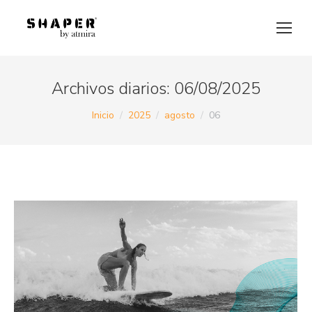
Archivos diarios:
06/08/2025
Estás aquí:
Inicio
2025
agosto
06