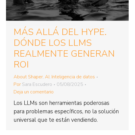
MÁS ALLÁ DEL HYPE.
DÓNDE LOS LLMS
REALMENTE GENERAN
ROI
About Shaper
,
AI
,
Inteligencia de datos
Por
Sara Escudero
05/08/2025
Deja un comentario
Los LLMs son herramientas poderosas
para problemas específicos, no la solución
universal que te están vendiendo.