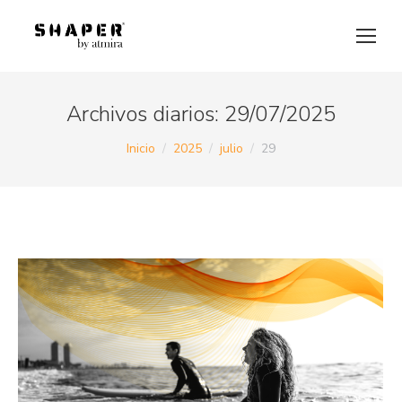
Archivos diarios:
29/07/2025
Estás aquí:
Inicio
2025
julio
29