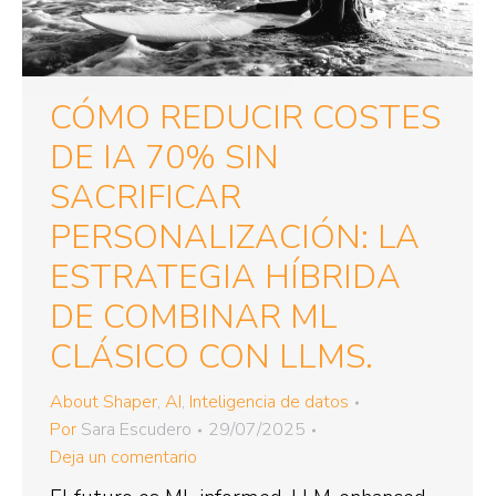
CÓMO REDUCIR COSTES
DE IA 70% SIN
SACRIFICAR
PERSONALIZACIÓN: LA
ESTRATEGIA HÍBRIDA
DE COMBINAR ML
CLÁSICO CON LLMS.
About Shaper
,
AI
,
Inteligencia de datos
Por
Sara Escudero
29/07/2025
Deja un comentario