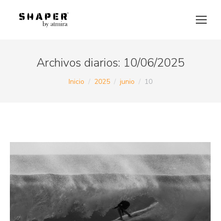
Archivos diarios:
10/06/2025
Estás aquí:
Inicio
2025
junio
10