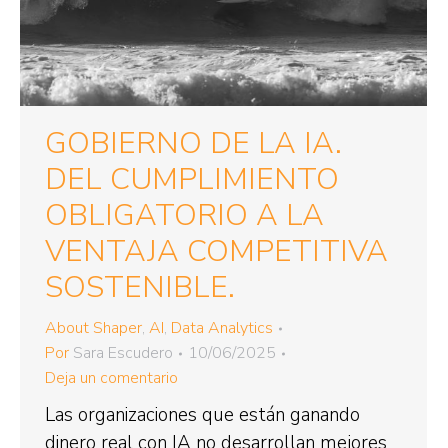
GOBIERNO DE LA IA.
DEL CUMPLIMIENTO
OBLIGATORIO A LA
VENTAJA COMPETITIVA
SOSTENIBLE.
About Shaper
,
AI
,
Data Analytics
Por
Sara Escudero
10/06/2025
Deja un comentario
Las organizaciones que están ganando
dinero real con IA no desarrollan mejores