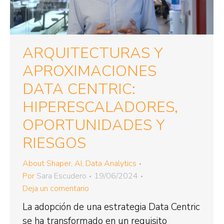
ARQUITECTURAS Y
APROXIMACIONES
DATA CENTRIC:
HIPERESCALADORES,
OPORTUNIDADES Y
RIESGOS
About Shaper
,
AI
,
Data Analytics
Por
Sara Escudero
19/06/2024
Deja un comentario
La adopción de una estrategia Data Centric
se ha transformado en un requisito