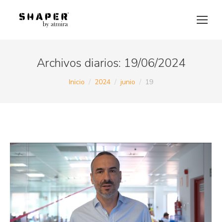
Archivos diarios:
19/06/2024
Estás aquí:
Inicio
2024
junio
19