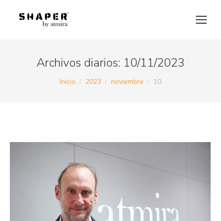
Archivos diarios:
10/11/2023
Estás aquí:
Inicio
2023
noviembre
10