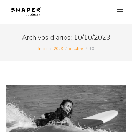
Archivos diarios:
10/10/2023
Estás aquí:
Inicio
2023
octubre
10