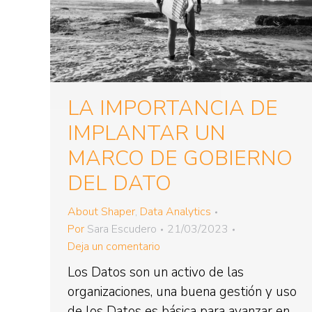
LA IMPORTANCIA DE
IMPLANTAR UN
MARCO DE GOBIERNO
DEL DATO
About Shaper
,
Data Analytics
Por
Sara Escudero
21/03/2023
Deja un comentario
Los Datos son un activo de las
organizaciones, una buena gestión y uso
de los Datos es básica para avanzar en