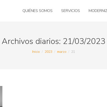
QUIÉNES SOMOS
SERVICIOS
MODERNI
Archivos diarios:
21/03/2023
Estás aquí:
Inicio
2023
marzo
21