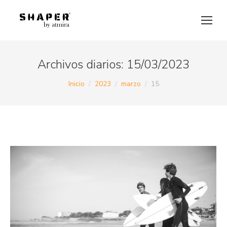
Archivos diarios:
15/03/2023
Estás aquí:
Inicio
2023
marzo
15