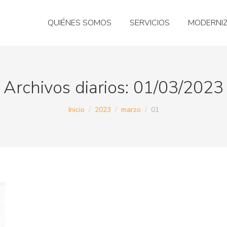
QUIÉNES SOMOS
SERVICIOS
MODERNI
Archivos diarios:
01/03/2023
Estás aquí:
Inicio
2023
marzo
01