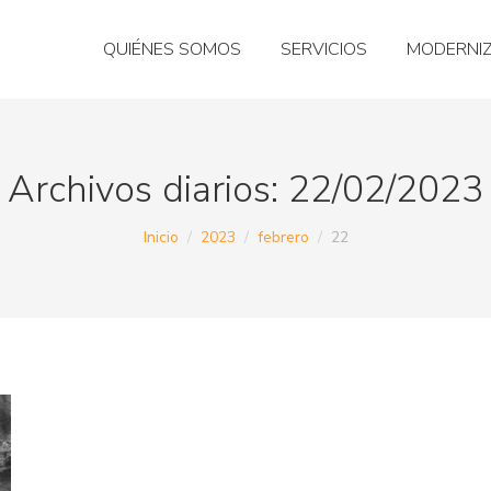
QUIÉNES SOMOS
SERVICIOS
MODERNI
Archivos diarios:
22/02/2023
Estás aquí:
Inicio
2023
febrero
22