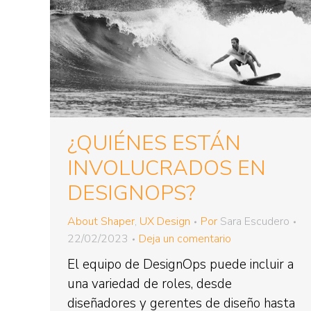
¿QUIÉNES ESTÁN
INVOLUCRADOS EN
DESIGNOPS?
About Shaper
,
UX Design
Por
Sara Escudero
22/02/2023
Deja un comentario
El equipo de DesignOps puede incluir a
una variedad de roles, desde
diseñadores y gerentes de diseño hasta